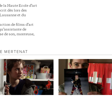
 la Haute Ecole d’art
crit dès lors des
à Lausanne et du
uction de films d’art
u’assistante de
use de son, monteuse,
IE MERTENAT