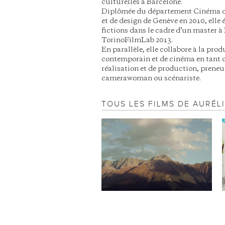
culturelles à Barcelone.
Diplômée du département Cinéma de
et de design de Genève en 2010, elle é
fictions dans le cadre d’un master 
TorinoFilmLab 2013.
En parallèle, elle collabore à la prod
contemporain et de cinéma en tant q
réalisation et de production, prene
camerawoman ou scénariste.
TOUS LES FILMS DE AURÉL