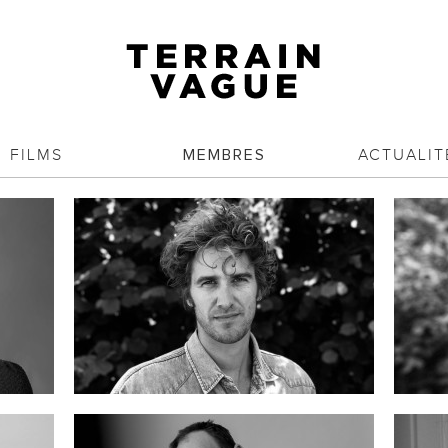
FILMS
ACTUALIT
MEMBRES