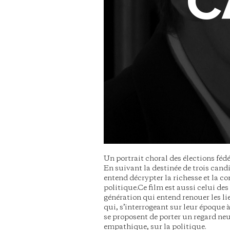
C
Un portrait choral des élections fédé
En suivant la destinée de trois cand
entend décrypter la richesse et la co
politique.Ce film est aussi celui de
génération qui entend renouer les lie
qui, s’interrogeant sur leur époque 
se proposent de porter un regard neuf,
empathique, sur la politique.