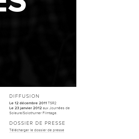
ES
DIFFUSION
TSR2
Le 12 décembre 2011
aux Journées de
Le 23 janvier 2012
Soleure/Solothurner Filmtage.
DOSSIER DE PRESSE
Télécharger le dossier de presse