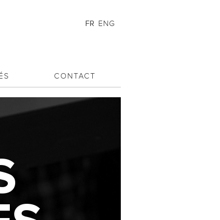
ENG
FR
ÉS
CONTACT
S