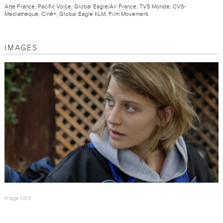
Arte France, Pacific Voice, Global Eagle/Air France, TV5 Monde, CVS-
Mediathèque, Ciné+, Global Eagle KLM, Film Movement
IMAGES
Image 1 of 3